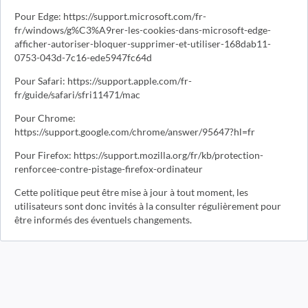
Pour Edge: https://support.microsoft.com/fr-
fr/windows/g%C3%A9rer-les-cookies-dans-microsoft-edge-
afficher-autoriser-bloquer-supprimer-et-utiliser-168dab11-
0753-043d-7c16-ede5947fc64d
Pour Safari: https://support.apple.com/fr-
fr/guide/safari/sfri11471/mac
Pour Chrome:
https://support.google.com/chrome/answer/95647?hl=fr
Pour Firefox: https://support.mozilla.org/fr/kb/protection-
renforcee-contre-pistage-firefox-ordinateur
Cette politique peut être mise à jour à tout moment, les
utilisateurs sont donc invités à la consulter régulièrement pour
être informés des éventuels changements.